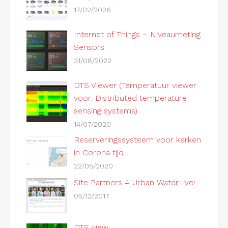
17/02/2026
Internet of Things – Niveaumeting
Sensors
31/08/2022
DTS Viewer (Temperatuur viewer
voor: Distributed temperature
sensing systems)
14/07/2020
Reserveringssysteem voor kerken
in Corona tijd
22/05/2020
Site Partners 4 Urban Water live!
05/12/2017
DTS view